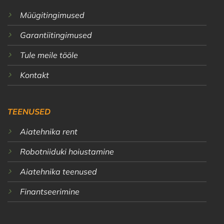
Müügitingimused
Garantiitingimused
Tule meile tööle
Kontakt
TEENUSED
Aiatehnika rent
Robotniiduki hoiustamine
Aiatehnika teenused
Finantseerimine