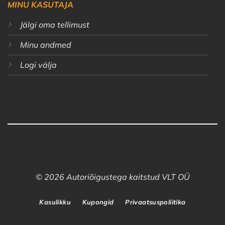
MINU KASUTAJA
Jälgi oma tellimust
Minu andmed
Logi välja
© 2026 Autoriõigustega kaitstud VLT OÜ
Kasulikku
Kupongid
Privaatsuspoliitika