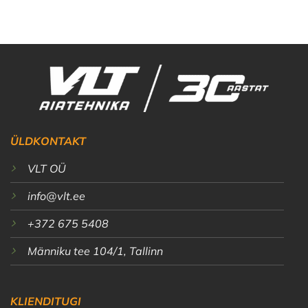
ÜLDKONTAKT
VLT OÜ
info@vlt.ee
+372 675 5408
Männiku tee 104/1, Tallinn
KLIENDITUGI