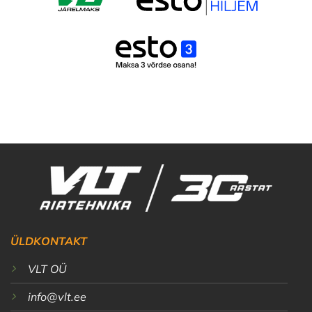
ÜLDKONTAKT
VLT OÜ
info@vlt.ee