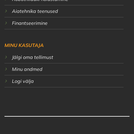
Aiatehnika teenused
Finantseerimine
MINU KASUTAJA
Jälgi oma tellimust
Minu andmed
Logi välja