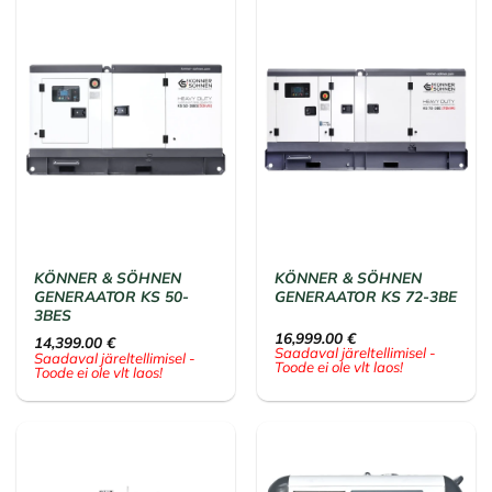
KÖNNER & SÖHNEN
KÖNNER & SÖHNEN
GENERAATOR KS 50-
GENERAATOR KS 72-3BE
3BES
16,999.00
€
14,399.00
€
Saadaval järeltellimisel -
Saadaval järeltellimisel -
Toode ei ole vlt laos!
Toode ei ole vlt laos!