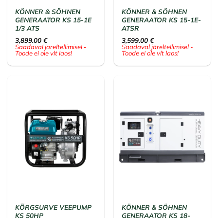
KÖNNER & SÖHNEN
KÖNNER & SÖHNEN
GENERAATOR KS 15-1E
GENERAATOR KS 15-1E-
1/3 ATS
ATSR
3,899.00
€
3,599.00
€
Saadaval järeltellimisel -
Saadaval järeltellimisel -
Toode ei ole vlt laos!
Toode ei ole vlt laos!
KÕRGSURVE VEEPUMP
KÖNNER & SÖHNEN
KS 50HP
GENERAATOR KS 18-