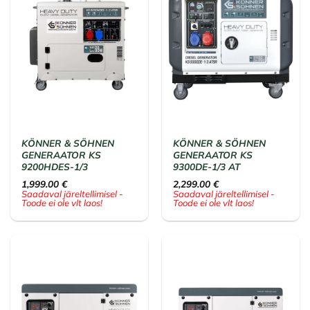
KÖNNER & SÖHNEN
KÖNNER & SÖHNEN
GENERAATOR KS
GENERAATOR KS
9200HDES-1/3
9300DE-1/3 AT
1,999.00
€
2,299.00
€
Saadaval järeltellimisel -
Saadaval järeltellimisel -
Toode ei ole vlt laos!
Toode ei ole vlt laos!