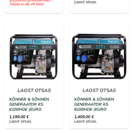
Saadaval järeltellimisel -
Laost otsas.
Toode ei ole vlt laos!
LAOST OTSAS
LAOST OTSAS
KÖNNER & SÖHNEN
KÖNNER & SÖHNEN
GENERAATOR KS
GENERAATOR KS
6100HDE (EURO
8100HDE (EURO
1,199.00
€
1,409.00
€
Laost otsas.
Laost otsas.