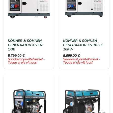
KÖNNER & SÖHNEN
KÖNNER & SÖHNEN
GENERAATOR KS 16-
GENERAATOR KS 16-1E
1/3E
16KW
5,799.00
€
5,699.00
€
Saadaval järeltellimisel -
Saadaval järeltellimisel -
Toode ei ole vlt laos!
Toode ei ole vlt laos!