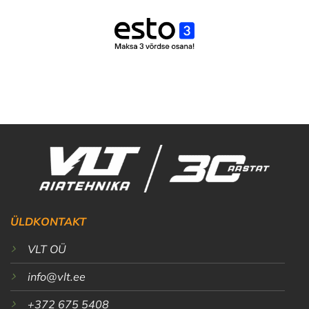
ÜLDKONTAKT
VLT OÜ
info@vlt.ee
+372 675 5408