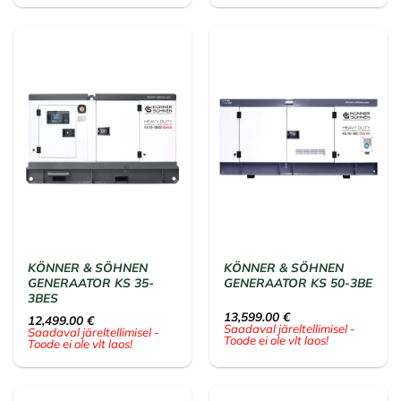
KÖNNER & SÖHNEN
KÖNNER & SÖHNEN
GENERAATOR KS 35-
GENERAATOR KS 50-3BE
3BES
13,599.00
€
12,499.00
€
Saadaval järeltellimisel -
Saadaval järeltellimisel -
Toode ei ole vlt laos!
Toode ei ole vlt laos!