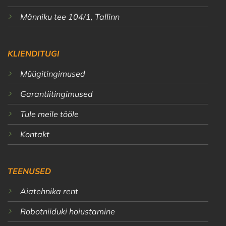
Männiku tee 104/1, Tallinn
KLIENDITUGI
Müügitingimused
Garantiitingimused
Tule meile tööle
Kontakt
TEENUSED
Aiatehnika rent
Robotniiduki hoiustamine