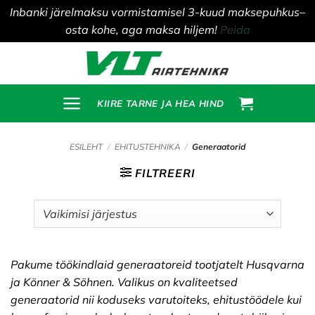
Inbanki järelmaksu vormistamisel 3-kuud maksepuhkus–
osta kohe, aga maksa hiljem!
Peida
Skip
to
content
KIIRE TARNE JA HEA HIND
ESILEHT
/
EHITUSTEHNIKA
/
Generaatorid
FILTREERI
Pakume töökindlaid generaatoreid tootjatelt Husqvarna
ja Könner & Söhnen. Valikus on kvaliteetsed
generaatorid nii koduseks varutoiteks, ehitustöödele kui