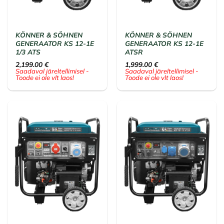
KÖNNER & SÖHNEN
KÖNNER & SÖHNEN
GENERAATOR KS 12-1E
GENERAATOR KS 12-1E
1/3 ATS
ATSR
2,199.00
€
1,999.00
€
Saadaval järeltellimisel -
Saadaval järeltellimisel -
Toode ei ole vlt laos!
Toode ei ole vlt laos!