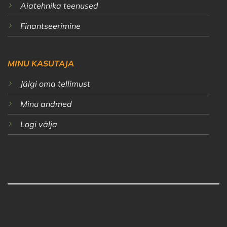
Aiatehnika teenused
Finantseerimine
MINU KASUTAJA
Jälgi oma tellimust
Minu andmed
Logi välja