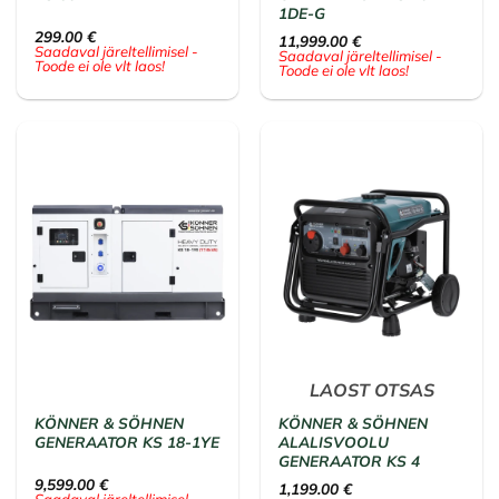
1DE-G
299.00
€
11,999.00
€
Saadaval järeltellimisel -
Saadaval järeltellimisel -
Toode ei ole vlt laos!
Toode ei ole vlt laos!
LAOST OTSAS
KÖNNER & SÖHNEN
KÖNNER & SÖHNEN
GENERAATOR KS 18-1YE
ALALISVOOLU
GENERAATOR KS 4
9,599.00
€
1,199.00
€