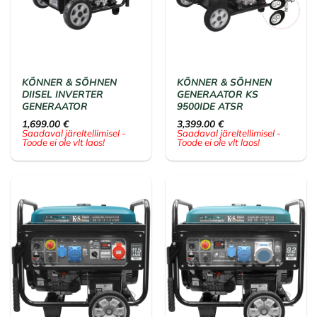
KÖNNER & SÖHNEN
KÖNNER & SÖHNEN
DIISEL INVERTER
GENERAATOR KS
GENERAATOR
9500IDЕ ATSR
1,699.00
€
3,399.00
€
Saadaval järeltellimisel -
Saadaval järeltellimisel -
Toode ei ole vlt laos!
Toode ei ole vlt laos!