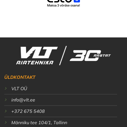
ÜLDKONTAKT
VLT OÜ
info@vlt.ee
+372 675 5408
Männiku tee 104/1, Tallinn