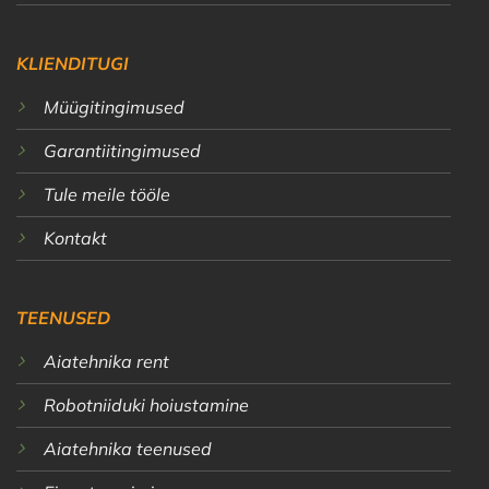
KLIENDITUGI
Müügitingimused
Garantiitingimused
Tule meile tööle
Kontakt
TEENUSED
Aiatehnika rent
Robotniiduki hoiustamine
Aiatehnika teenused