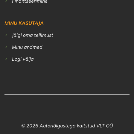
Finantseerimine
MINU KASUTAJA
Jälgi oma tellimust
Minu andmed
Logi välja
© 2026 Autoriõigustega kaitstud VLT OÜ