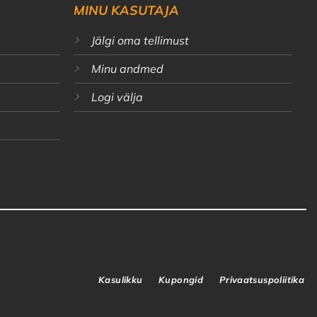
MINU KASUTAJA
Jälgi oma tellimust
Minu andmed
Logi välja
Kasulikku
Kupongid
Privaatsuspoliitika