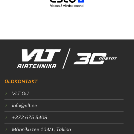
ÜLDKONTAKT
VLT OÜ
info@vlt.ee
+372 675 5408
Männiku tee 104/1, Tallinn