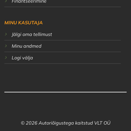
Finantseerimine
MINU KASUTAJA
Jälgi oma tellimust
Minu andmed
Logi välja
© 2026 Autoriõigustega kaitstud VLT OÜ