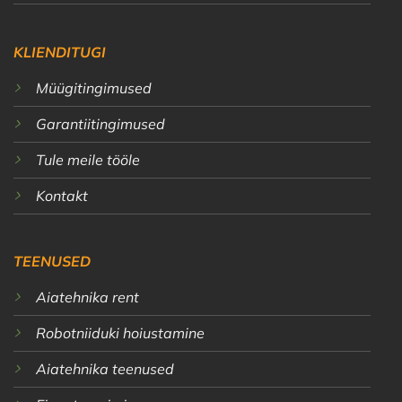
KLIENDITUGI
Müügitingimused
Garantiitingimused
Tule meile tööle
Kontakt
TEENUSED
Aiatehnika rent
Robotniiduki hoiustamine
Aiatehnika teenused