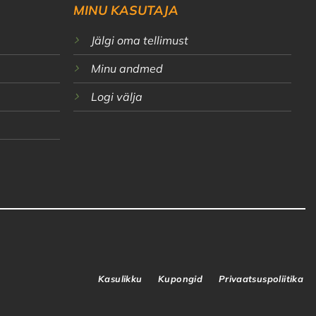
MINU KASUTAJA
Jälgi oma tellimust
Minu andmed
Logi välja
Kasulikku
Kupongid
Privaatsuspoliitika